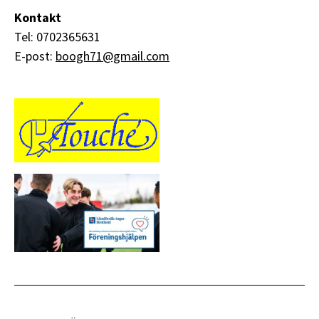
Kontakt
Tel: 0702365631
E-post:
boogh71@gmail.com