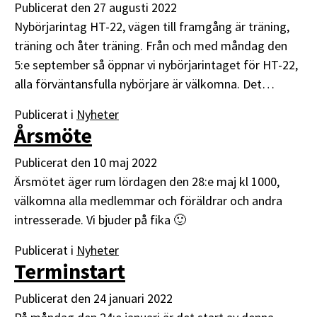
Publicerat den
27 augusti 2022
Nybörjarintag HT-22, vägen till framgång är träning,
träning och åter träning. Från och med måndag den
5:e september så öppnar vi nybörjarintaget för HT-22,
alla förväntansfulla nybörjare är välkomna. Det…
Publicerat i
Nyheter
Årsmöte
Publicerat den
10 maj 2022
Ärsmötet äger rum lördagen den 28:e maj kl 1000,
välkomna alla medlemmar och föräldrar och andra
intresserade. Vi bjuder på fika 🙂
Publicerat i
Nyheter
Terminstart
Publicerat den
24 januari 2022