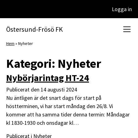
Logga in
Huvudnavigering
Östersund-Frösö FK
Hem
»
Nyheter
Kategori:
Nyheter
Nybörjarintag HT-24
Publicerat den
14 augusti 2024
Nu äntligen är det snart dags för start på
höstterminen, vi har start måndag den 26/8. Vi
kommer att ha samma tider denna termin: Måndagar
kl 1830-1930 och onsdagar kl…
Publicerat i
Nyheter