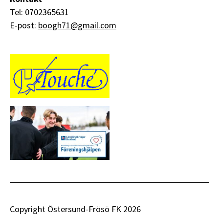
Tel: 0702365631
E-post:
boogh71@gmail.com
Copyright Östersund-Frösö FK 2026