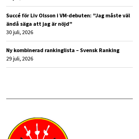
Succé för Liv Olsson i VM-debuten: ”Jag måste väl
ändå säga att jag är nöjd”
30 juli, 2026
Ny kombinerad rankinglista – Svensk Ranking
29 juli, 2026