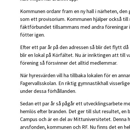
Kommunen ordanr fram en ny hall i närheten, den g
som ett provisorium. Kommunen hjälper också till 
fäktförbundet tillsammans med andra föreningar 
fötter igen.
Efter ett par år på den adressen så blir det flytt d
blir en lokal på Körfältet. Nu är inriktingen att till
förening så försvinner det alltid medlemmar.
När hyresvärden vill ha tillbaka lokalen för en annan 
Fagervallsskolan. En riktig gymnastikhall visserlig
under dessa förhållanden.
Sedan ett par år så pågår ett utvecklingsarbete me
hemlös efter branden. Det ger till slut resultet, en
Campus och är en del av Mittuniversitetet. Denna 
arvsfonden, kommunen och RF. Nu finns det en hel