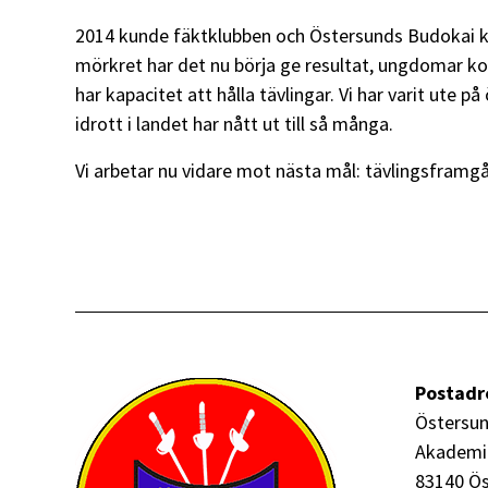
2014 kunde fäktklubben och Östersunds Budokai kliv
mörkret har det nu börja ge resultat, ungdomar ko
har kapacitet att hålla tävlingar. Vi har varit ute p
idrott i landet har nått ut till så många.
Vi arbetar nu vidare mot nästa mål: tävlingsframg
Postadr
Östersun
Akademi
83140 Ö