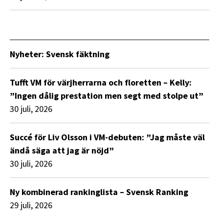
Nyheter: Svensk fäktning
Tufft VM för värjherrarna och floretten – Kelly:
”Ingen dålig prestation men segt med stolpe ut”
30 juli, 2026
Succé för Liv Olsson i VM-debuten: ”Jag måste väl
ändå säga att jag är nöjd”
30 juli, 2026
Ny kombinerad rankinglista – Svensk Ranking
29 juli, 2026