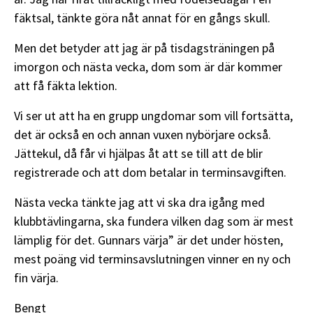
fäktsal, tänkte göra nåt annat för en gångs skull.
Men det betyder att jag är på tisdagsträningen på
imorgon och nästa vecka, dom som är där kommer
att få fäkta lektion.
Vi ser ut att ha en grupp ungdomar som vill fortsätta,
det är också en och annan vuxen nybörjare också.
Jättekul, då får vi hjälpas åt att se till att de blir
registrerade och att dom betalar in terminsavgiften.
Nästa vecka tänkte jag att vi ska dra igång med
klubbtävlingarna, ska fundera vilken dag som är mest
lämplig för det. Gunnars värja” är det under hösten,
mest poäng vid terminsavslutningen vinner en ny och
fin värja.
Bengt