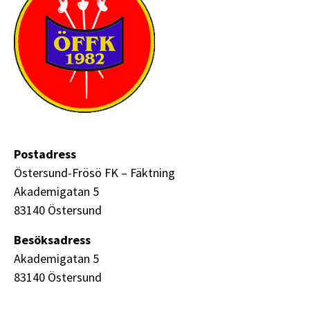
Postadress
Östersund-Frösö FK – Fäktning
Akademigatan 5
83140 Östersund
Besöksadress
Akademigatan 5
83140 Östersund