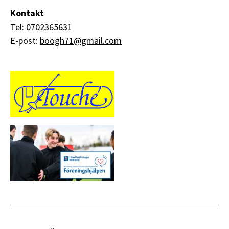
Kontakt
Tel: 0702365631
E-post:
boogh71@gmail.com