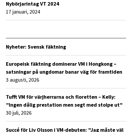
Nybörjarintag VT 2024
17 januari, 2024
Nyheter: Svensk fäktning
Europeisk fäktning dominerar VM i Hongkong –
satsningar på ungdomar banar väg för framtiden
3 augusti, 2026
Tufft VM för värjherrarna och floretten – Kelly:
”Ingen dålig prestation men segt med stolpe ut”
30 juli, 2026
Succé för Liv Olsson i VM-debuten: ”Jag måste väl