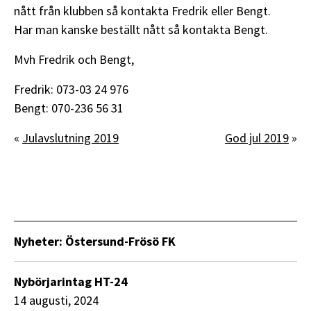
nått från klubben så kontakta Fredrik eller Bengt.
Har man kanske beställt nått så kontakta Bengt.
Mvh Fredrik och Bengt,
Fredrik: 073-03 24 976
Bengt: 070-236 56 31
«
Julavslutning 2019
God jul 2019
»
Nyheter: Östersund-Frösö FK
Nybörjarintag HT-24
14 augusti, 2024