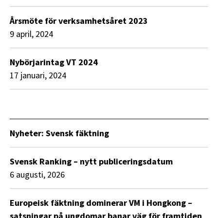
Årsmöte för verksamhetsåret 2023
9 april, 2024
Nybörjarintag VT 2024
17 januari, 2024
Nyheter: Svensk fäktning
Svensk Ranking – nytt publiceringsdatum
6 augusti, 2026
Europeisk fäktning dominerar VM i Hongkong –
satsningar på ungdomar banar väg för framtiden