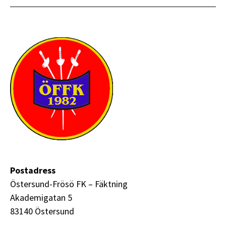
Postadress
Östersund-Frösö FK – Fäktning
Akademigatan 5
83140 Östersund