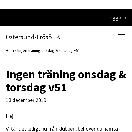
Logga in
Huvudnavigering
Östersund-Frösö FK
Hem
»
Ingen träning onsdag & torsdag v51
Ingen träning onsdag &
torsdag v51
18 december 2019
Hej!
Vi tar det ledigt nu från klubben, behöver du hämta