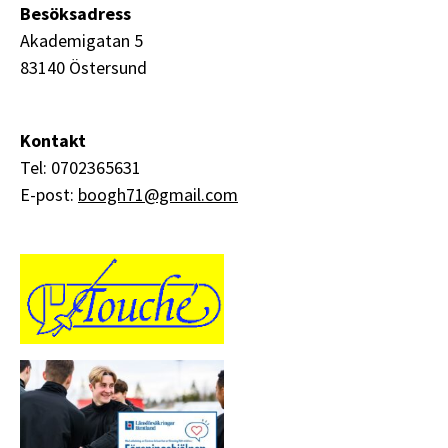
Besöksadress
Akademigatan 5
83140 Östersund
Kontakt
Tel: 0702365631
E-post:
boogh71@gmail.com