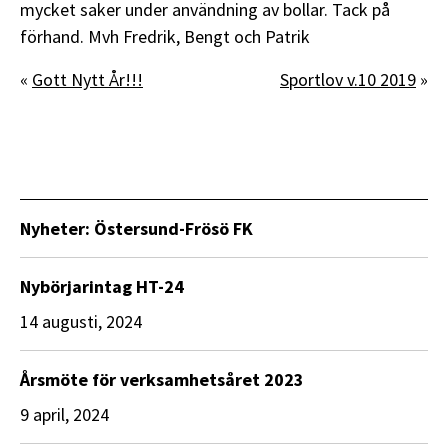
mycket saker under användning av bollar. Tack på
förhand. Mvh
Fredrik
,
Bengt
och
Patrik
«
Gott Nytt År!!!
Sportlov v.10 2019
»
Nyheter: Östersund-Frösö FK
Nybörjarintag HT-24
14 augusti, 2024
Årsmöte för verksamhetsåret 2023
9 april, 2024