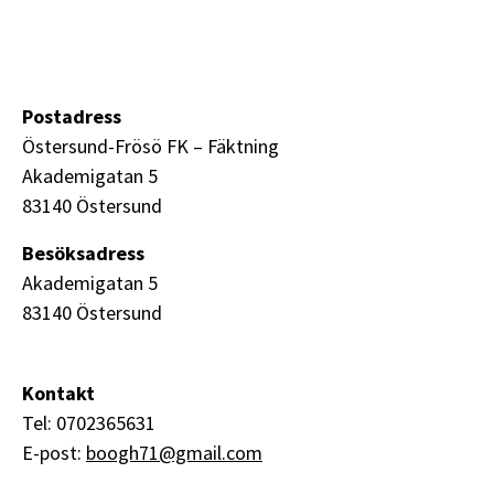
Postadress
Östersund-Frösö FK – Fäktning
Akademigatan 5
83140 Östersund
Besöksadress
Akademigatan 5
83140 Östersund
Kontakt
Tel: 0702365631
E-post:
boogh71@gmail.com