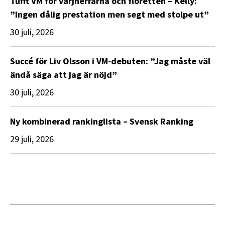
Tufft VM för värjherrarna och floretten – Kelly:
”Ingen dålig prestation men segt med stolpe ut”
30 juli, 2026
Succé för Liv Olsson i VM-debuten: ”Jag måste väl
ändå säga att jag är nöjd”
30 juli, 2026
Ny kombinerad rankinglista – Svensk Ranking
29 juli, 2026