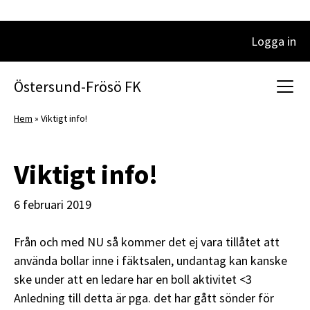
Logga in
Huvudnavigering
Östersund-Frösö FK
Hem
»
Viktigt info!
Viktigt info!
6 februari 2019
Från och med NU så kommer det ej vara tillåtet att
använda bollar inne i fäktsalen, undantag kan kanske
ske under att en ledare har en boll aktivitet <3
Anledning till detta är pga. det har gått sönder för