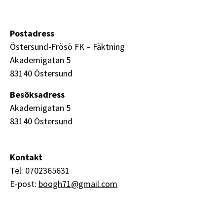
Postadress
Östersund-Frösö FK – Fäktning
Akademigatan 5
83140 Östersund
Besöksadress
Akademigatan 5
83140 Östersund
Kontakt
Tel: 0702365631
E-post:
boogh71@gmail.com