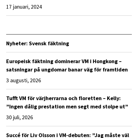
17 januari, 2024
Nyheter: Svensk fäktning
Europeisk fäktning dominerar VM i Hongkong –
satsningar på ungdomar banar väg för framtiden
3 augusti, 2026
Tufft VM för värjherrarna och floretten – Kelly:
”Ingen dålig prestation men segt med stolpe ut”
30 juli, 2026
Succé för Liv Olsson i VM-debuten: ”Jag måste väl