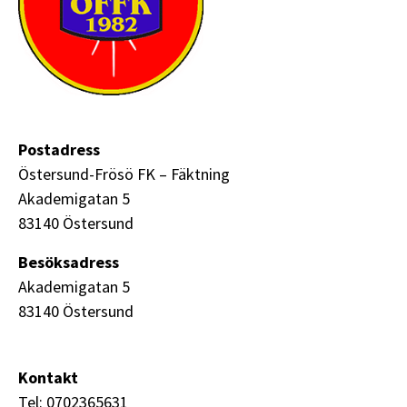
Postadress
Östersund-Frösö FK – Fäktning
Akademigatan 5
83140 Östersund
Besöksadress
Akademigatan 5
83140 Östersund
Kontakt
Tel: 0702365631