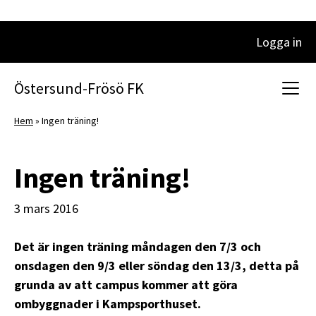
Logga in
Huvudnavigering
Östersund-Frösö FK
Hem
»
Ingen träning!
Ingen träning!
3 mars 2016
Det är ingen träning måndagen den 7/3 och
onsdagen den 9/3 eller söndag den 13/3, detta på
grunda av att campus kommer att göra
ombyggnader i Kampsporthuset.