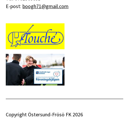
E-post:
boogh71@gmail.com
Copyright Östersund-Frösö FK 2026