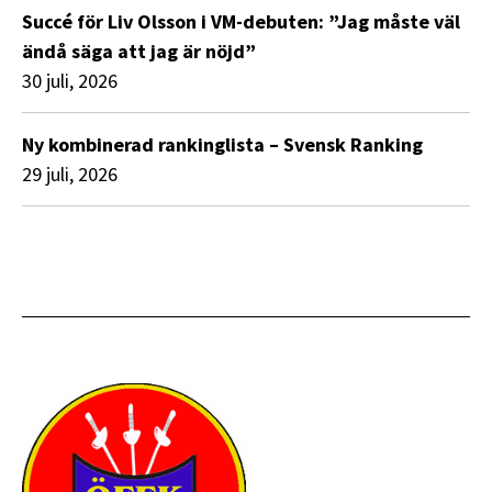
Succé för Liv Olsson i VM-debuten: ”Jag måste väl
ändå säga att jag är nöjd”
30 juli, 2026
Ny kombinerad rankinglista – Svensk Ranking
29 juli, 2026