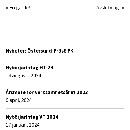
«
En garde!
Avslutning!
»
Nyheter: Östersund-Frösö FK
Nybörjarintag HT-24
14 augusti, 2024
Årsmöte för verksamhetsåret 2023
9 april, 2024
Nybörjarintag VT 2024
17 januari, 2024