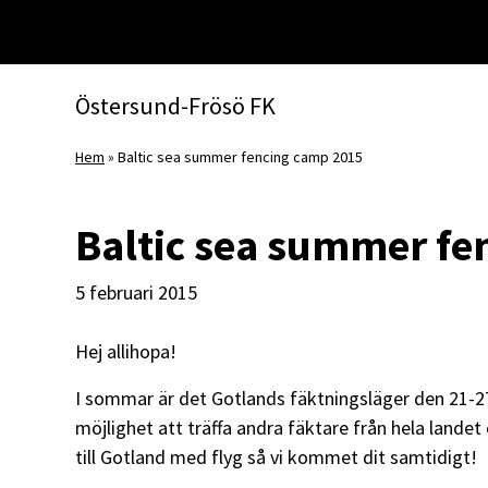
Huvudnavigering
Östersund-Frösö FK
Hem
»
Baltic sea summer fencing camp 2015
Baltic sea summer fe
5 februari 2015
Hej allihopa!
I sommar är det Gotlands fäktningsläger den 21-27 
möjlighet att träffa andra fäktare från hela landet
till Gotland med flyg så vi kommet dit samtidigt!