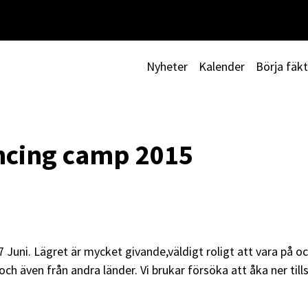
Nyheter
Kalender
Börja fäk
ncing camp 2015
Juni. Lägret är mycket givande,väldigt roligt att vara på oc
 och även från andra länder. Vi brukar försöka att åka ner ti