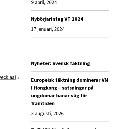
9 april, 2024
Nybörjarintag VT 2024
17 januari, 2024
Nyheter: Svensk fäktning
ecklas!
»
Europeisk fäktning dominerar VM
i Hongkong – satsningar på
ungdomar banar väg för
framtiden
3 augusti, 2026