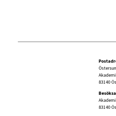
Postadr
Östersun
Akademi
83140 Ö
Besöksa
Akademi
83140 Ö