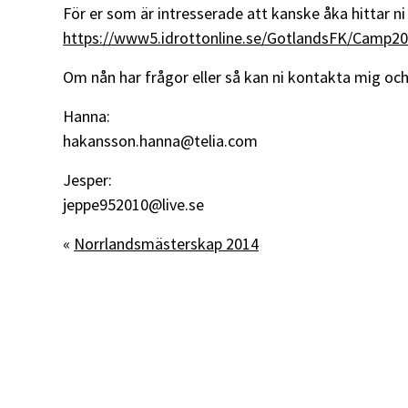
För er som är intresserade att kanske åka hittar n
https://www5.idrottonline.se/GotlandsFK/Camp20
Om nån har frågor eller så kan ni kontakta mig och
Hanna:
hakansson.hanna@telia.com
Jesper:
jeppe952010@live.se
«
Norrlandsmästerskap 2014