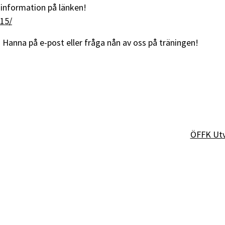
i information på länken!
15/
 Hanna på e-post eller fråga nån av oss på träningen!
ÖFFK Utv