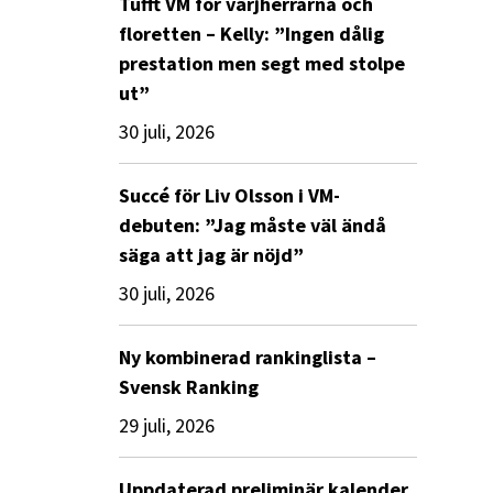
Tufft VM för värjherrarna och
floretten – Kelly: ”Ingen dålig
prestation men segt med stolpe
ut”
30 juli, 2026
Succé för Liv Olsson i VM-
debuten: ”Jag måste väl ändå
säga att jag är nöjd”
30 juli, 2026
Ny kombinerad rankinglista –
Svensk Ranking
29 juli, 2026
Uppdaterad preliminär kalender