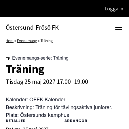
Logga in
Huvudnavigering
Östersund-Frösö FK
Hem
»
Evenemang
»
Träning
Evenemangs-serie:
Träning
Träning
tisdag 25 maj 2027 17.00–19.00
Kalender: ÖFFK Kalender
Beskrivning: Träning för tävlingsaktiva juniorer.
Plats: Östersunds kamphus
DETALJER
ARRANGÖR