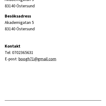
83140 Östersund
Besöksadress
Akademigatan 5
83140 Östersund
Kontakt
Tel: 0702365631
E-post:
boogh71@gmail.com