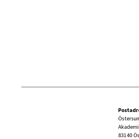
Postadr
Östersun
Akademi
83140 Ö