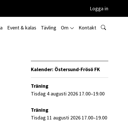
Logga in
ta
Event & kalas
Tävling
Om
Kontakt
Kalender: Östersund-Frösö FK
Träning
tisdag 4 augusti 2026 17.00–19.00
Träning
tisdag 11 augusti 2026 17.00–19.00