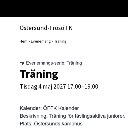
Huvudnavigering
Östersund-Frösö FK
Hem
»
Evenemang
»
Träning
Evenemangs-serie:
Träning
Träning
tisdag 4 maj 2027 17.00–19.00
Kalender: ÖFFK Kalender
Beskrivning: Träning för tävlingsaktiva juniorer.
Plats: Östersunds kamphus