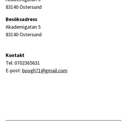
83140 Östersund
Besöksadress
Akademigatan 5
83140 Östersund
Kontakt
Tel: 0702365631
E-post:
boogh71@gmail.com