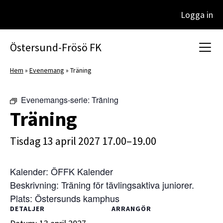
Logga in
Huvudnavigering
Östersund-Frösö FK
Hem
»
Evenemang
»
Träning
Evenemangs-serie:
Träning
Träning
tisdag 13 april 2027 17.00–19.00
Kalender: ÖFFK Kalender
Beskrivning: Träning för tävlingsaktiva juniorer.
Plats: Östersunds kamphus
DETALJER
ARRANGÖR